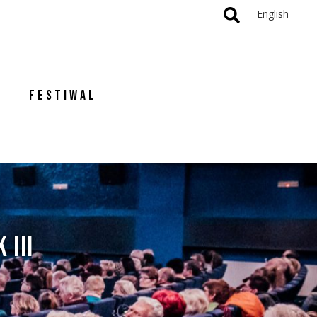
English
FESTIWAL
 III