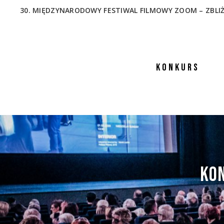
30. MIĘDZYNARODOWY FESTIWAL FILMOWY ZOOM – ZBLIŻENIA
KONKURS
KON