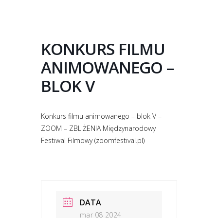
KONKURS FILMU
ANIMOWANEGO –
BLOK V
Konkurs filmu animowanego – blok V –
ZOOM – ZBLIŻENIA Międzynarodowy
Festiwal Filmowy (zoomfestival.pl)
DATA
mar 08 2024