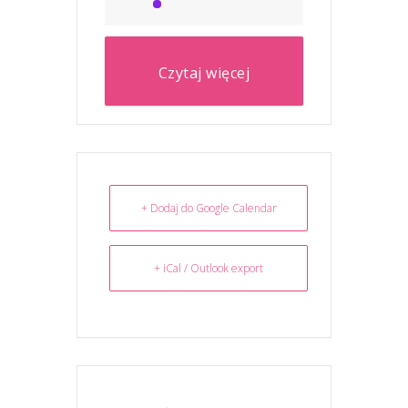
Czytaj więcej
+ Dodaj do Google Calendar
+ iCal / Outlook export