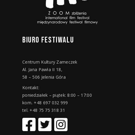
BIURO
FESTIWALU
Centrum Kultury Zameczek
Al. Jana Pawła II 18,
58 – 506 Jelenia Góra
Kontakt:
poniedziałek – piątek: 8:00 – 17:00
kom
.
+48 697 032 999
tel. +48 75 75 318 31