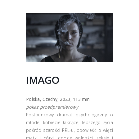
IMAGO
Polska, Czechy, 2023, 113 min.
pokaz przedpremierowy
Postpunkowy dramat psychologiczny o
młodej kobiecie łaknącej lepszego życia
pośród szarości PRL-u, opowieść o więzi
matki i córki, głodzie wolności, seksie i