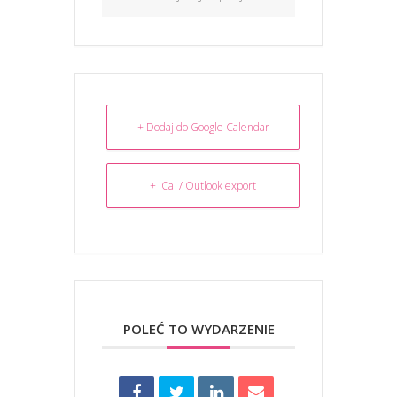
+ Dodaj do Google Calendar
+ iCal / Outlook export
POLEĆ TO WYDARZENIE