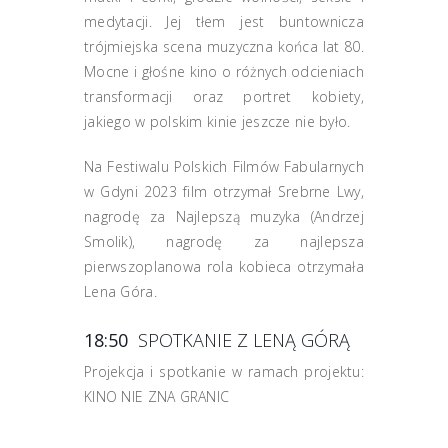
medytacji. Jej tłem jest buntownicza
trójmiejska scena muzyczna końca lat 80.
Mocne i głośne kino o różnych odcieniach
transformacji oraz portret kobiety,
jakiego w polskim kinie jeszcze nie było.
Na Festiwalu Polskich Filmów Fabularnych
w Gdyni 2023 film otrzymał Srebrne Lwy,
nagrodę za Najlepszą muzyka (Andrzej
Smolik), nagrodę za najlepsza
pierwszoplanowa rola kobieca otrzymała
Lena Góra.
18:50
SPOTKANIE Z LENĄ GÓRĄ
Projekcja i spotkanie w ramach projektu:
KINO NIE ZNA GRANIC