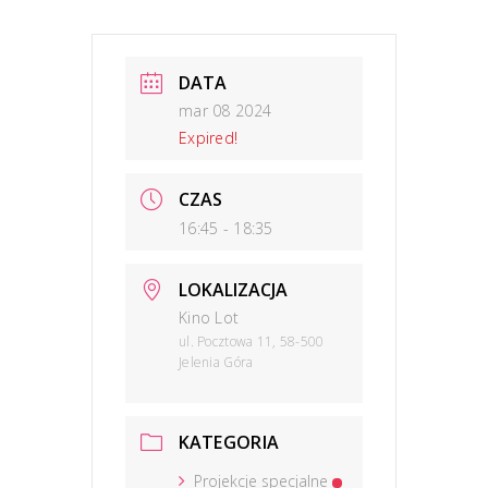
DATA
mar 08 2024
Expired!
CZAS
16:45 - 18:35
LOKALIZACJA
Kino Lot
ul. Pocztowa 11, 58-500
Jelenia Góra
KATEGORIA
Projekcje specjalne