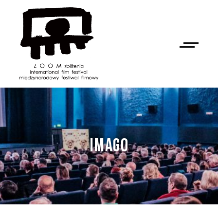
IMAGO
NAN