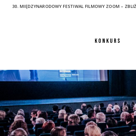
30. MIĘDZYNARODOWY FESTIWAL FILMOWY ZOOM – ZBLIŻENIA
KONKURS