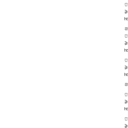
⏰

ht

⏰

ht
⏰

ht

⏰

h
⏰
