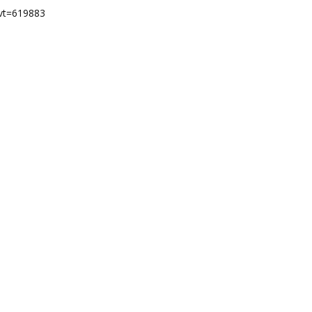
evt=619883