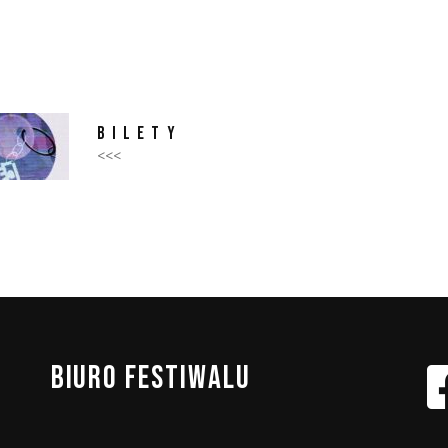
BILETY
<<<
BIURO
FESTIWALU