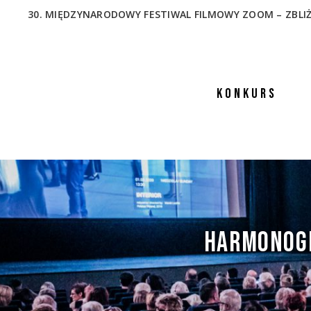
30. MIĘDZYNARODOWY FESTIWAL FILMOWY ZOOM – ZBLIŻENIA
KONKURS
HARMONOG