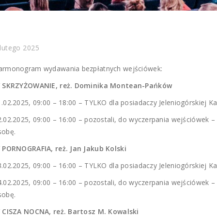
 lutego 2025
armonogram wydawania bezpłatnych wejściówek:
/ SKRZYŻOWANIE, reż. Dominika Montean-Pańków
1.02.2025, 09:00 – 18:00 – TYLKO dla posiadaczy Jeleniogórskiej K
2.02.2025, 09:00 – 16:00 – pozostali, do wyczerpania wejściówek – 
sobę.
/ PORNOGRAFIA, reż. Jan Jakub Kolski
3.02.2025, 09:00 – 16:00 – TYLKO dla posiadaczy Jeleniogórskiej K
4.02.2025, 09:00 – 16:00 – pozostali, do wyczerpania wejściówek – 
sobę.
/ CISZA NOCNA, reż. Bartosz M. Kowalski