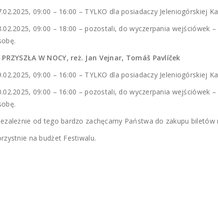
7.02.2025, 09:00 – 16:00 – TYLKO dla posiadaczy Jeleniogórskiej K
8.02.2025, 09:00 – 18:00 – pozostali, do wyczerpania wejściówek – 
sobę.
/ PRZYSZŁA W NOCY, reż. Jan Vejnar, Tomáš Pavlíček
9.02.2025, 09:00 – 16:00 – TYLKO dla posiadaczy Jeleniogórskiej K
0.02.2025, 09:00 – 16:00 – pozostali, do wyczerpania wejściówek – 
sobę.
iezależnie od tego bardzo zachęcamy Państwa do zakupu biletów n
orzystnie na budżet Festiwalu.