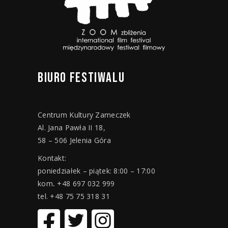
BIURO
FESTIWALU
Centrum Kultury Zameczek
Al. Jana Pawła II 18,
58 – 506 Jelenia Góra
Kontakt:
poniedziałek – piątek: 8:00 – 17:00
kom
.
+48 697 032 999
tel. +48 75 75 318 31