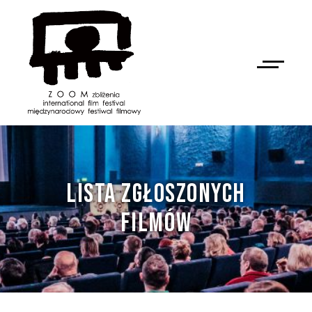
LISTA ZGŁOSZONYCH
FILMÓW
NAN