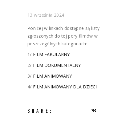
13 września 2024
Poniżej w linkach dostępne są listy
zgłoszonych do tej pory filmów w
poszczególnych kategoriach:
1/
FILM FABULARNY
2/
FILM DOKUMENTALNY
3/
FILM ANIMOWANY
4/
FILM ANIMOWANY DLA DZIECI
SHARE: