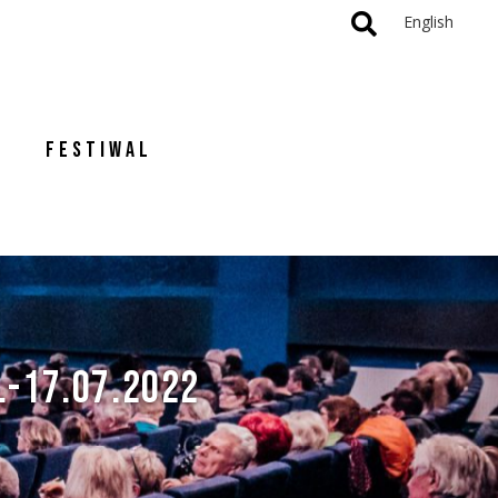
English
FESTIWAL
.-17.07.2022