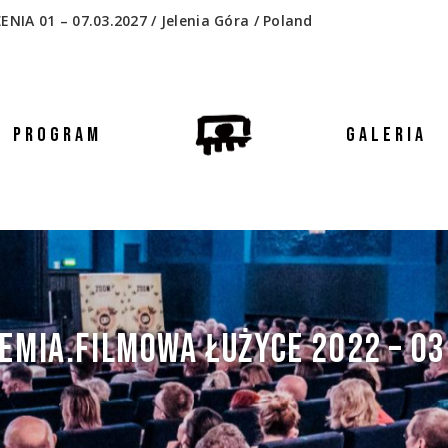
 01 – 07.03.2027 / Jelenia Góra / Poland
PROGRAM
GALERIA
EMIA.FILMOWA ŁUŻYCE 2022 – 03