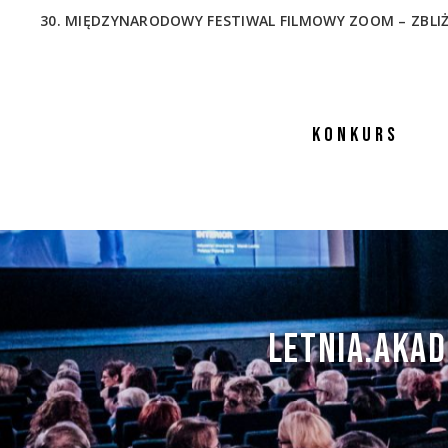
30. MIĘDZYNARODOWY FESTIWAL FILMOWY ZOOM – ZBLIŻENIA
KONKURS
LETNIA.AKAD