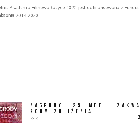
etnia.Akademia.Filmowa Łużyce 2022 jest dofinansowana z Fundus
aksonia 2014-2020
NAGRODY – 25. MFF
ZAKWA
ZOOM-ZBLIŻENIA
<<<