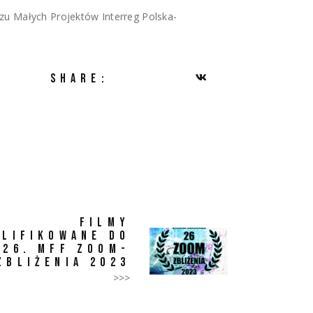
zu Małych Projektów Interreg Polska-
SHARE:
FILMY
LIFIKOWANE DO
26. MFF ZOOM-
ZBLIŻENIA 2023
>>>