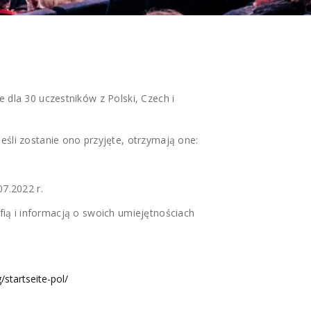
NAN
 dla 30 uczestników z Polski, Czech i
śli zostanie ono przyjęte, otrzymają one:
7.2022 r.
fią i informacją o swoich umiejętnościach
startseite-pol/