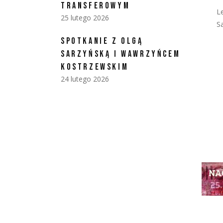
TRANSFEROWYM
L
25 lutego 2026
S
SPOTKANIE Z OLGĄ
SARZYŃSKĄ I WAWRZYŃCEM
KOSTRZEWSKIM
24 lutego 2026